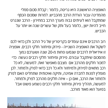
האופציה הראשונה היא גריטה, כלומר : קבלת סכום סמלי
מהמדינה עבור הורדת הרכב מהכביש. למרות שסכום הכסף
שמתקבל הוא לעיתים גבוה מערך הרכב במחירון - הרכב שנגרט
חייב להיות ישן , כלומר בעל ותק של עשרים שנה או יותר על
הכביש.
רוב הרכבים אינם עומדים בקריטריון של גיל הרכב ולכן כדאי לכם
לשקול את האופציה השנייה - פירוק ומיחזור חלקי רכבים. אופציה
זו אידיאלית לרכבים שנסעו פחות מ-20 שנה ושערכם נמוך
מהסכום שיתקבל עבורם. פירוק ומיחזור חלקי רכבים נעשה כדי
למכור חלקים מהרכב אם מצבם מאפשר זאת. למעשה, לא כל
רכב מתאים לפירוק ולמיחזור ולא כל רכב כדאי לפרק ולמחזר. לכן
מומלץ לפנות לחברה אמינה, ותיקה ואיכותית שתחליט האם לפרק
ולמחזר את הרכב, ואם כן – איזה חלקים מהרכב לפרק ולמחזר.
למעשה, תהליך פירוק ומיחזור חלקי רכבים נשמע פשוט אבל
בפועל הוא מאוד מורכב.